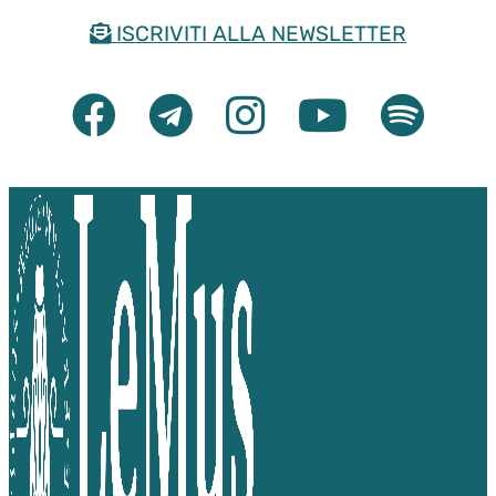
Salta
ISCRIVITI ALLA NEWSLETTER
al
contenuto