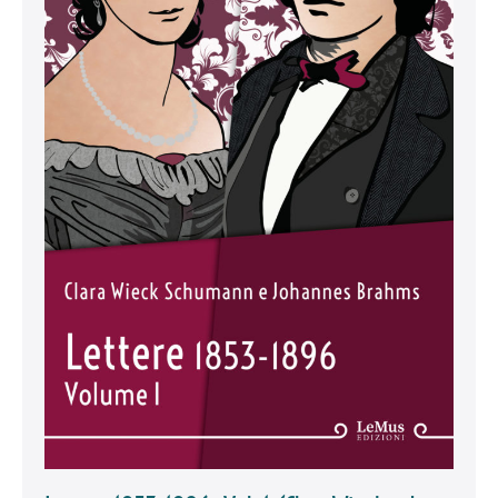
Wieck
e
J.
Brahms)