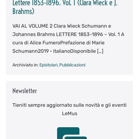
Lettere 1853-1896. Vol. 1 (Clara Wieck e J.
Brahms)
VAI AL VOLUME 2 Clara Wieck Schumann e
Johannes Brahms LETTERE 1853-1896 – Vol. 1 A
cura di Alice FumeroPrefazione di Marie
Schumann2019 • italianoDisponibile […]
Archiviato in:
Epistolari
,
Pubblicazioni
Newsletter
Tieniti sempre aggiornato sulle novità e gli eventi
LeMus