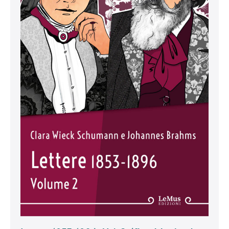
Wieck
e
J.
Brahms)