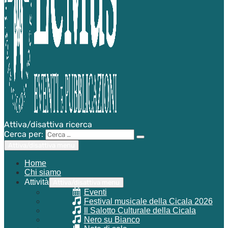
Attiva/disattiva ricerca
Cerca per:
Attiva/disattiva menu
Home
Chi siamo
Attività
Attiva/disattiva menu
Eventi
Festival musicale della Cicala 2026
Il Salotto Culturale della Cicala
Nero su Bianco