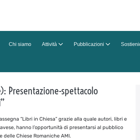
Chi siamo
Attività
Pubblicazioni
Sostieni
disattiva
e): Presentazione-spettacolo
i”
segna “Libri in Chiesa” grazie alla quale autori, libri e
 Canavese, hanno l’opportunità di presentarsi al pubblico
ce delle Chiese Romaniche AMI.