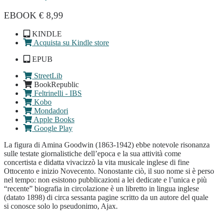
EBOOK € 8,99
KINDLE
Acquista su Kindle store
EPUB
StreetLib
BookRepublic
Feltrinelli - IBS
Kobo
Mondadori
Apple Books
Google Play
La figura di Amina Goodwin (1863-1942) ebbe notevole risonanza
sulle testate giornalistiche dell’epoca e la sua attività come
concertista e didatta vivacizzò la vita musicale inglese di fine
Ottocento e inizio Novecento. Nonostante ciò, il suo nome si è perso
nel tempo: non esistono pubblicazioni a lei dedicate e l’unica e più
“recente” biografia in circolazione è un libretto in lingua inglese
(datato 1898) di circa sessanta pagine scritto da un autore del quale
si conosce solo lo pseudonimo, Ajax.