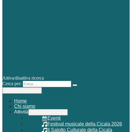
Attiva/disattiva ricerca
Cerca per:
Attiva/disattiva menu
Home
Chi siamo
Attività
Attiva/disattiva menu
Eventi
Festival musicale della Cicala 2026
Il Salotto Culturale della Cicala