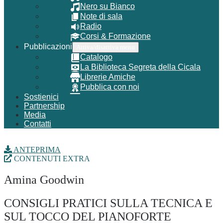
Nero su Bianco
Note di sala
Radio
Corsi & Formazione
Pubblicazioni
Attiva/disattiva menu
Catalogo
La Biblioteca Segreta della Cicala
Librerie Amiche
Pubblica con noi
Sostienici
Partnership
Media
Contatti
ANTEPRIMA
CONTENUTI EXTRA
Amina Goodwin
CONSIGLI PRATICI SULLA TECNICA E
SUL TOCCO DEL PIANOFORTE