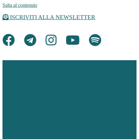
Salta al contenuto
ISCRIVITI ALLA NEWSLETTER