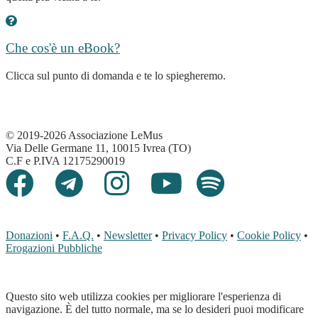
Che cos'è un eBook?
Clicca sul punto di domanda e te lo spiegheremo.
© 2019-2026 Associazione LeMus
Via Delle Germane 11, 10015 Ivrea (TO)
C.F e P.IVA 12175290019
Donazioni
•
F.A.Q.
•
Newsletter
•
Privacy Policy
•
Cookie Policy
•
Erogazioni Pubbliche
Questo sito web utilizza cookies per migliorare l'esperienza di
navigazione. È del tutto normale, ma se lo desideri puoi modificare