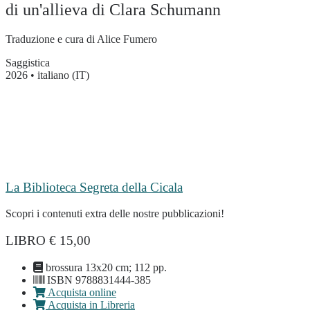
di un'allieva di Clara Schumann
Traduzione e cura di Alice Fumero
Saggistica
2026 • italiano (IT)
La Biblioteca Segreta della Cicala
Scopri i contenuti extra delle nostre pubblicazioni!
LIBRO € 15,00
brossura 13x20 cm; 112 pp.
ISBN 9788831444-385
Acquista online
Acquista in Libreria