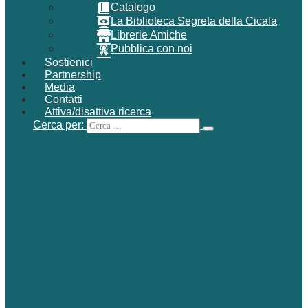
Catalogo
La Biblioteca Segreta della Cicala
Librerie Amiche
Pubblica con noi
Sostienici
Partnership
Media
Contatti
Attiva/disattiva ricerca
Cerca per: