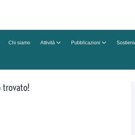
Chi siamo
Attività
Pubblicazioni
Sostieni
disattiva
 trovato!