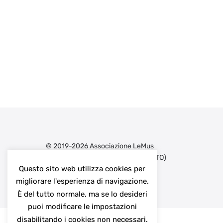
© 2019-2026 Associazione LeMus
Via Delle Germane 11, 10015 Ivrea (TO)
Questo sito web utilizza cookies per
C.F e P.IVA 12175290019
migliorare l'esperienza di navigazione.
È del tutto normale, ma se lo desideri
puoi modificare le impostazioni
disabilitando i cookies non necessari.