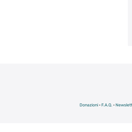
Donazioni
•
F.A.Q.
•
Newslett