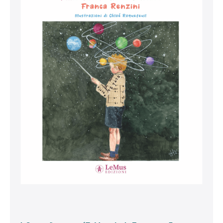
Zuccaro,
F.
Renzini)