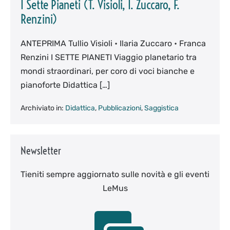
I Sette Pianeti (T. Visioli, I. Zuccaro, F.
Renzini)
ANTEPRIMA Tullio Visioli • Ilaria Zuccaro • Franca
Renzini I SETTE PIANETI Viaggio planetario tra
mondi straordinari, per coro di voci bianche e
pianoforte Didattica […]
Archiviato in:
Didattica
,
Pubblicazioni
,
Saggistica
Newsletter
Tieniti sempre aggiornato sulle novità e gli eventi
LeMus