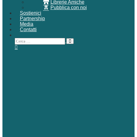
Librerie Amiche
Pubblica con noi
Sostienici
Partnership
Media
Contatti
Attiva/disattiva
Cerca
ricerca
per: