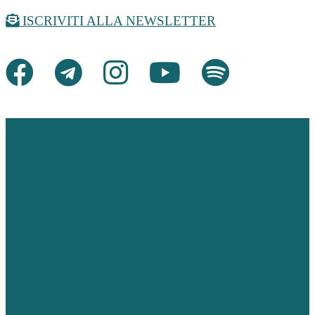
Salta
ISCRIVITI ALLA NEWSLETTER
al
contenuto