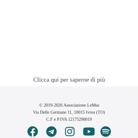
Clicca qui per saperne di più
© 2019-2026 Associazione LeMus
Via Delle Germane 11, 10015 Ivrea (TO)
C.F e P.IVA 12175290019