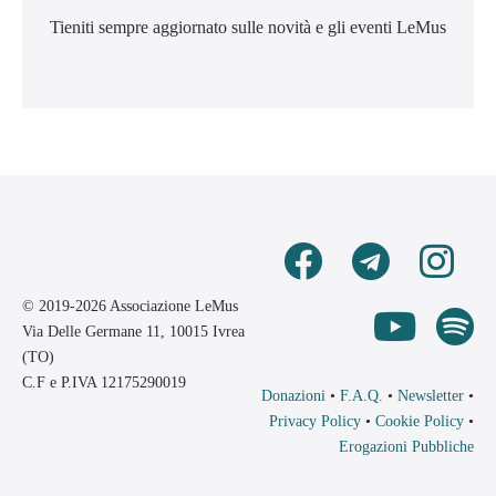
Tieniti sempre aggiornato sulle novità e gli eventi LeMus
© 2019-2026 Associazione LeMus
Via Delle Germane 11, 10015 Ivrea
(TO)
C.F e P.IVA 12175290019
Donazioni
•
F.A.Q.
•
Newsletter
•
Privacy Policy
•
Cookie Policy
•
Erogazioni Pubbliche