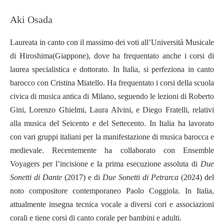
Aki Osada
Laureata in canto con il massimo dei voti all’Università Musicale
di Hiroshima(Giappone), dove ha frequentato anche i corsi di
laurea specialistica e dottorato. In Italia, si perfeziona in canto
barocco con Cristina Miatello. Ha frequentato i corsi della scuola
civica di musica antica di Milano, seguendo le lezioni di Roberto
Gini, Lorenzo Ghielmi, Laura Alvini, e Diego Fratelli, relativi
alla musica del Seicento e del Settecento. In Italia ha lavorato
con vari gruppi italiani per la manifestazione di musica barocca e
medievale. Recentemente ha collaborato con Ensemble
Voyagers per l’incisione e la prima esecuzione assoluta di
Due
Sonetti di Dante
(2017) e di
Due Sonetti di Petrarca
(2024) del
noto compositore contemporaneo Paolo Coggiola. In Italia,
attualmente insegna tecnica vocale a diversi cori e associazioni
corali e tiene corsi di canto corale per bambini e adulti.