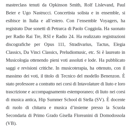
mastreclass tenuti da Opkinson Smith, Rolf Lislevand, Paul
Beier e Ugo Nastrucci. Concertista solista e in ensemble, si
esibisce in Italia e all’estero. Con l’ensemble Voyagers, ha
registrato Due sonetti di Petrarca di Paolo Coggiola. Ha suonato
per Radio Rai Tre, RSI e Radio 24. Ha realizzato registrazioni
discografiche per Opus 111, Stradivarius, Tactus, Elegia
Classics, Da Vinci Classics, Preludiomusic, etc. Si è laureato in
Musicologia ottenendo pieni voti assoluti e lode. Ha pubblicato
saggi e revisioni critiche. In musicoterapia, ha ottenuto, con il
massimo dei voti, il titolo di Tecnico del modello Benenzon. È
stato professore a contratto nei corsi di Intavolature di liuto e loro
trascrizione e accompagnamento estemporaneo; di liuto nei corsi
di musica antica, Hip Summer School di Stella (SV). È docente
di ruolo di chitarra e musica d’insieme presso la Scuola
Secondaria di Primo Grado Gisella Floreanini di Domodossola
(VB).