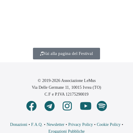
Vai alla pagina del Festival
© 2019-2026 Associazione LeMus
Via Delle Germane 11, 10015 Ivrea (TO)
C.F e P.IVA 12175290019
Donazioni
•
F.A.Q.
•
Newsletter
•
Privacy Policy
•
Cookie Policy
•
Erogazioni Pubbliche