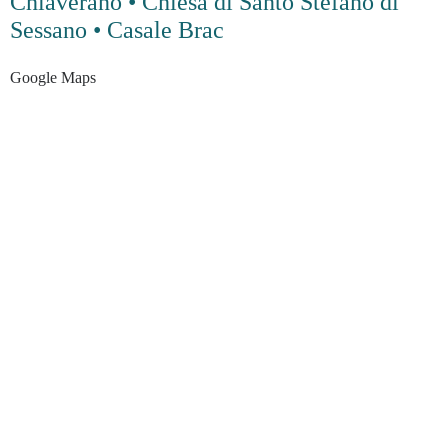
Chiaverano • Chiesa di Santo Stefano di
Sessano • Casale Brac
Google Maps