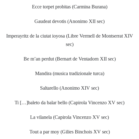
Ecce torpet probitas (Carmina Burana)
Gaudeat devotis (Anonimo XII sec)
Imperayritz de la ciutat ioyosa (Libre Vermell de Montserrat XIV
sec)
Be m’an perdut (Bernart de Ventadorn XII sec)
Mandira (musica tradizionale turca)
Saltarello (Anonimo XIV sec)
Ti […]baleto da balar bello (Capirola Vincenzo XV sec)
La vilanela (Capirola Vincenzo XV sec)
Tout a par moy (Gilies Binchois XV sec)