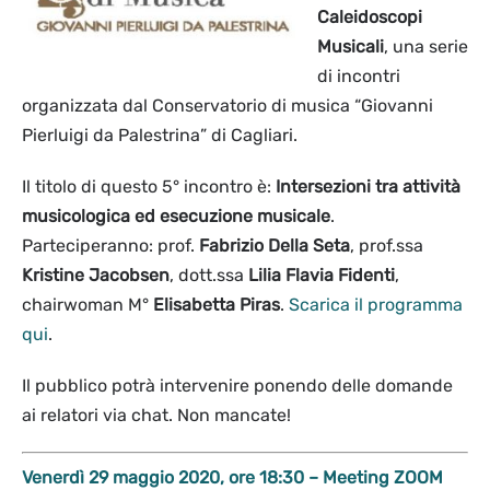
Caleidoscopi
Musicali
, una serie
di incontri
organizzata dal Conservatorio di musica “Giovanni
Pierluigi da Palestrina” di Cagliari.
Il titolo di questo 5° incontro è:
Intersezioni tra attività
musicologica ed esecuzione musicale
.
Parteciperanno: prof.
Fabrizio Della Seta
, prof.ssa
Kristine Jacobsen
, dott.ssa
Lilia Flavia Fidenti
,
chairwoman M°
Elisabetta Piras
.
Scarica il programma
qui
.
Il pubblico potrà intervenire ponendo delle domande
ai relatori via chat. Non mancate!
Venerdì 29 maggio 2020, ore 18:30 – Meeting ZOOM